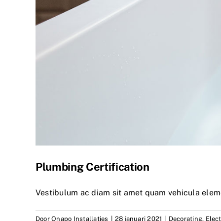
Plumbing Certification
Vestibulum ac diam sit amet quam vehicula elem
Door
Onapo Installaties
|
28 januari 2021
|
Decorating
,
Elect