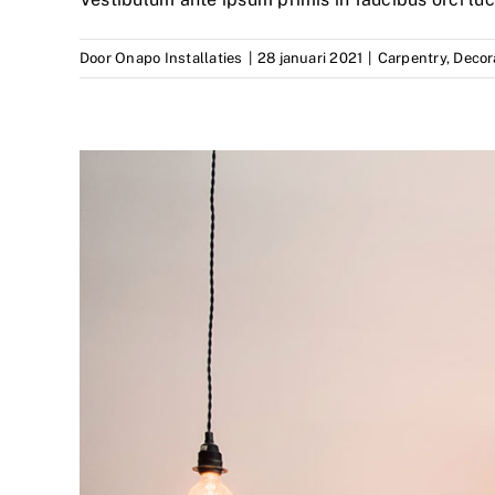
Door
Onapo Installaties
|
28 januari 2021
|
Carpentry
,
Decor