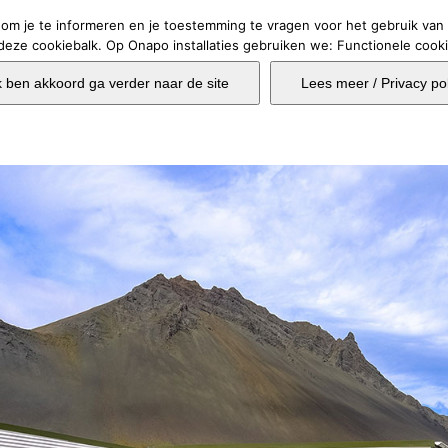
t om je te informeren en je toestemming te vragen voor het gebruik van 
eze cookiebalk. Op Onapo installaties gebruiken we: Functionele cookie
Home
Bouwoplos
k ben akkoord ga verder naar de site
Lees meer / Privacy pol