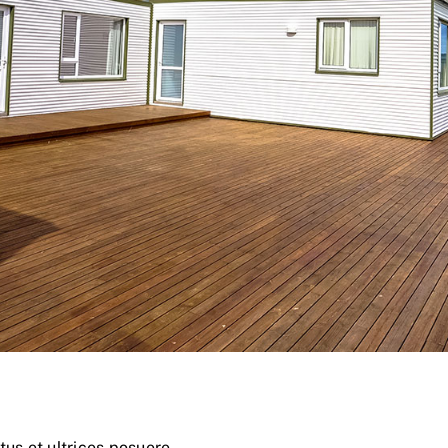
tus et ultrices posuere.