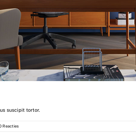
 suscipit tortor.
0 Reacties