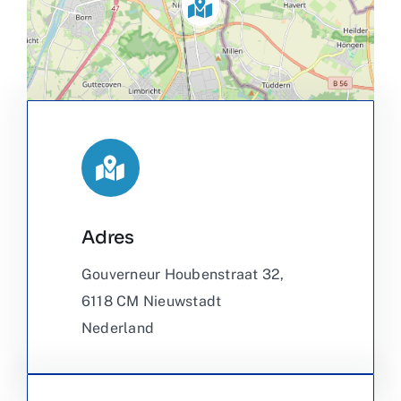
Adres
Leaflet
|
©
OpenStreetMap
Gouverneur Houbenstraat 32,
6118 CM Nieuwstadt
Nederland