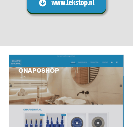
www.lekstop.nl
ONAPOSHOP