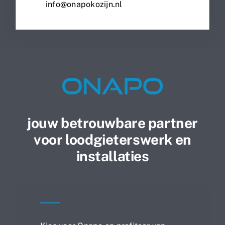
info@onapokozijn.nl
jouw betrouwbare partner
voor loodgieterswerk en
installaties