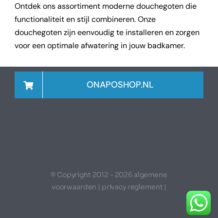
Ontdek ons assortiment moderne douchegoten die
functionaliteit en stijl combineren. Onze
douchegoten zijn eenvoudig te installeren en zorgen
voor een optimale afwatering in jouw badkamer.
ONAPOSHOP.NL
© Copyright 2012 - 2026 algemene
voorwaarden | privacy reglement |