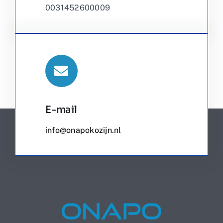
0031452600009
E-mail
info@onapokozijn.nl