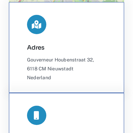
Adres
Leaflet
|
©
OpenStreetMap
Gouverneur Houbenstraat 32,
6118 CM Nieuwstadt
Nederland