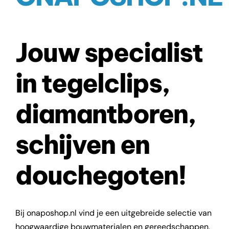
Jouw specialist
in tegelclips,
diamantboren,
schijven en
douchegoten!
Bij onaposhop.nl vind je een uitgebreide selectie van
hoogwaardige bouwmaterialen en gereedschappen,