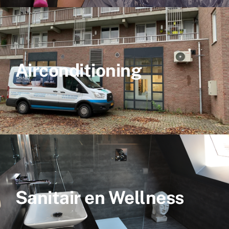
Airconditioning
Sanitair en Wellness