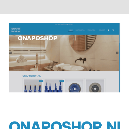
ONAPOSHOP
ONAPOSHOP.NL