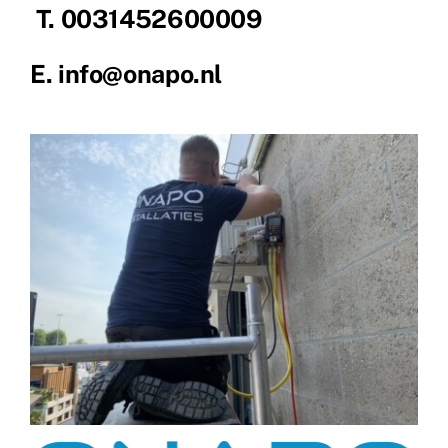
T. 0031452600009
E.
info@onapo.nl