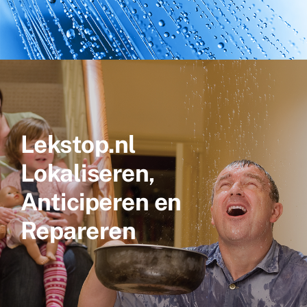
Lekstop.nl
Lokaliseren,
Anticiperen en
Repareren