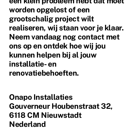
een klein probleem hebt dat moet
worden opgelost of een
grootschalig project wilt
realiseren, wij staan voor je klaar.
Neem vandaag nog contact met
ons op en ontdek hoe wij jou
kunnen helpen bij al jouw
installatie- en
renovatiebehoeften.
Onapo Installaties
Gouverneur Houbenstraat 32,
6118 CM Nieuwstadt
Nederland