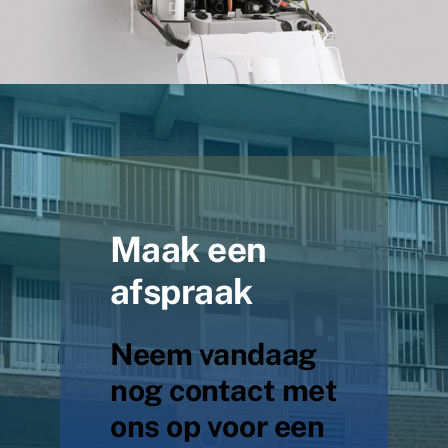
Maak een
afspraak
Neem vandaag
nog contact met
ons op voor een