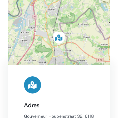
Adres
Leaflet
|
©
OpenStreetMap
Gouverneur Houbenstraat 32, 6118