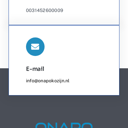
0031452600009
E-mail
info@onapokozijn.nl