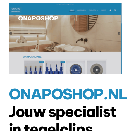
ONAPOSHOP
ONAPOSHOP.NL
Jouw specialist
in tegelclips,